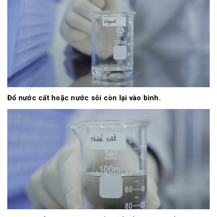
Đổ nước cất hoặc nước sôi còn lại vào bình.