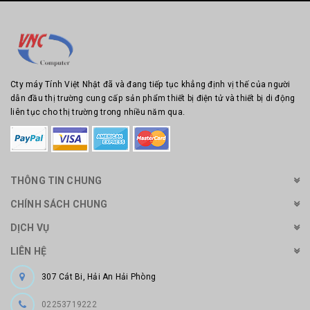
Cty máy Tính Việt Nhật đã và đang tiếp tục khẳng định vị thế của người
dẫn đầu thị trường cung cấp sản phẩm thiết bị điện tử và thiết bị di động
liên tục cho thị trường trong nhiều năm qua.
THÔNG TIN CHUNG
CHÍNH SÁCH CHUNG
DỊCH VỤ
LIÊN HỆ
307 Cát Bi, Hải An Hải Phòng
02253719222