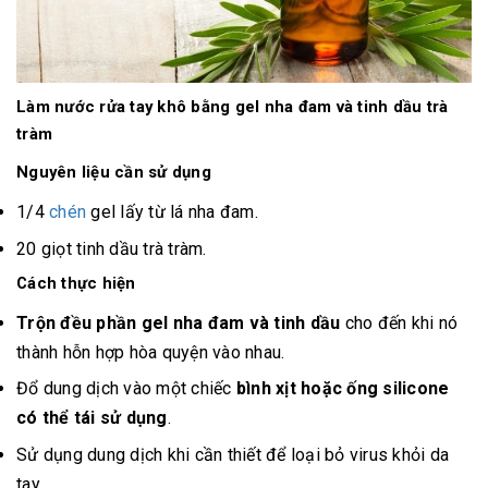
Làm nước rửa tay khô bằng gel nha đam và tinh dầu trà
tràm
Nguyên liệu cần sử dụng
1/4
chén
gel lấy từ lá nha đam.
20 giọt tinh dầu trà tràm.
Cách thực hiện
Trộn đều phần gel nha đam và tinh dầu
cho đến khi nó
thành hỗn hợp hòa quyện vào nhau.
Đổ dung dịch vào một chiếc
bình xịt hoặc ống silicone
có thể tái sử dụng
.
Sử dụng dung dịch khi cần thiết để loại bỏ virus khỏi da
tay.