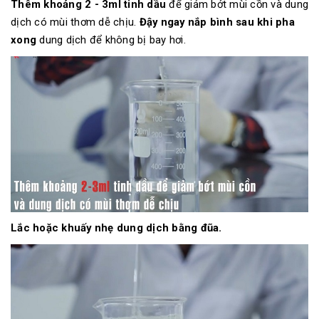
Thêm khoảng 2 - 3ml tinh dầu
để giảm bớt mùi cồn và dung
dịch có mùi thơm dễ chịu.
Đậy ngay nắp bình sau khi pha
xong
dung dịch để không bị bay hơi.
Lắc hoặc khuấy nhẹ dung dịch bằng
đũa.