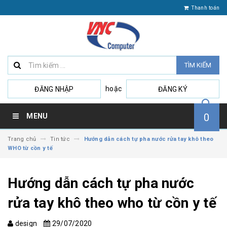
Thanh toán
TÌM KIẾM
hoặc
ĐĂNG NHẬP
ĐĂNG KÝ
0
MENU
Trang chủ
Tin tức
Hướng dẫn cách tự pha nước rửa tay khô theo
WHO từ cồn y tế
Hướng dẫn cách tự pha nước
rửa tay khô theo who từ cồn y tế
design
29/07/2020