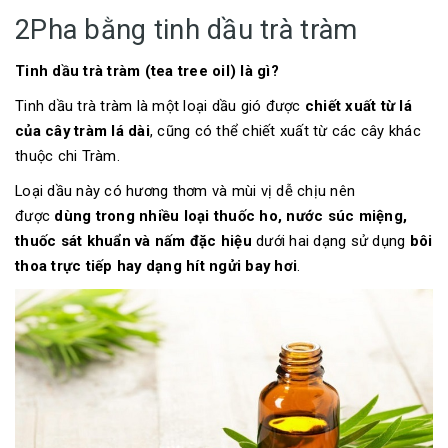
2Pha bằng tinh dầu trà tràm
Tinh dầu trà tràm (tea tree oil) là gì?
Tinh dầu trà tràm là một loại dầu gió được
chiết xuất từ lá
của cây tràm lá dài
, cũng có thể chiết xuất từ các cây khác
thuộc chi Tràm.
Loại dầu này có hương thơm và mùi vị dễ chịu nên
được
dùng trong nhiều loại thuốc ho, nước súc miệng,
thuốc sát khuẩn và nấm đặc hiệu
dưới hai dạng sử dụng
bôi
thoa trực tiếp hay dạng hít ngửi bay hơi
.