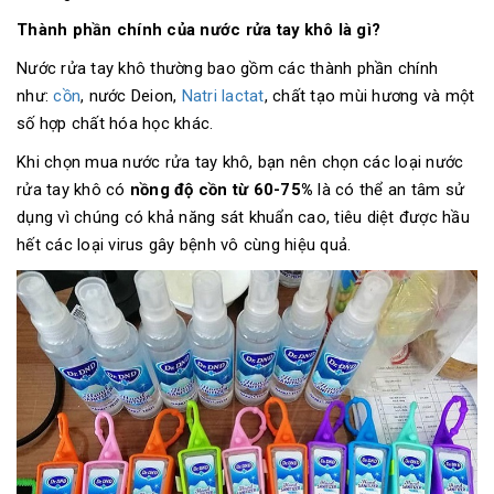
Thành phần chính của nước rửa tay khô là gì?
Nước rửa tay khô thường bao gồm các thành phần chính
như:
cồn
, nước Deion,
Natri lactat
, chất tạo mùi hương và một
số hợp chất hóa học khác.
Khi chọn mua nước rửa tay khô, bạn nên chọn các loại nước
rửa tay khô có
nồng độ cồn từ 60-75%
là có thể an tâm sử
dụng vì chúng có khả năng sát khuẩn cao, tiêu diệt được hầu
hết các loại virus gây bệnh vô cùng hiệu quả.