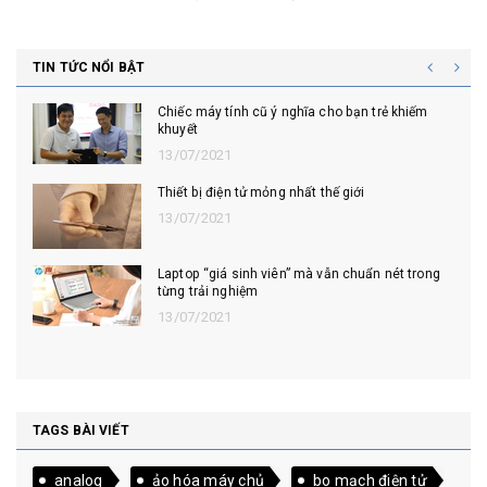
TIN TỨC NỔI BẬT
Chiếc máy tính cũ ý nghĩa cho bạn trẻ khiếm
khuyết
13/07/2021
Thiết bị điện tử mỏng nhất thế giới
13/07/2021
Laptop “giá sinh viên” mà vẫn chuẩn nét trong
từng trải nghiệm
13/07/2021
TAGS BÀI VIẾT
analog
ảo hóa máy chủ
bo mạch điện tử