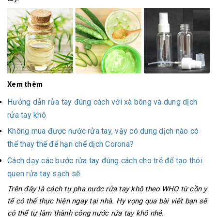
Xem thêm
Hướng dẫn rửa tay đúng cách với xà bông và dung dịch
rửa tay khô
Không mua được nước rửa tay, vậy có dung dịch nào có
thể thay thế để hạn chế dịch Corona?
Cách dạy các bước rửa tay đúng cách cho trẻ để tạo thói
quen rửa tay sạch sẽ
Trên đây là cách tự pha nước rửa tay khô theo WHO từ cồn y
tế có thể thực hiện ngay tại nhà. Hy vọng qua bài viết bạn sẽ
có thể tự làm thành công nước rửa tay khô nhé.