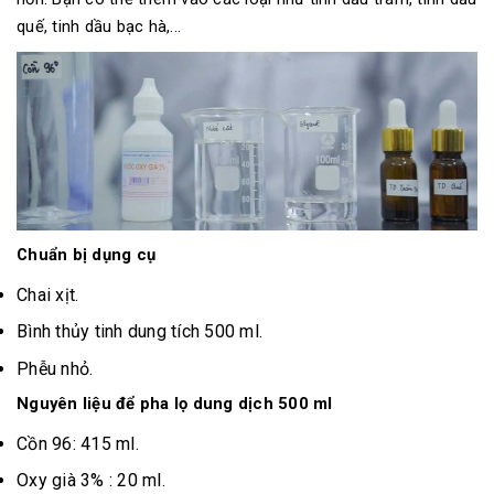
quế, tinh dầu bạc hà,...
Chuẩn bị dụng cụ
Chai xịt.
Bình thủy tinh dung tích 500 ml.
Phễu nhỏ.
Nguyên liệu để pha lọ dung dịch 500 ml
Cồn 96: 415 ml.
Oxy già 3% : 20 ml.