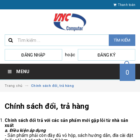
Thanh toán
TÌM KIẾM
hoặc
ĐĂNG NHẬP
ĐĂNG KÝ
0
MENU
Trang chủ
Chính sách đổi, trả hàng
Chính sách đổi, trả hàng
Chính sách đổi trả với các sản phẩm mới gặp lỗi từ nhà sản
xuất
a. Điều kiện áp dụng
- Sản phẩm phải còn đầy đủ vỏ hộp, sách hướng dẫn, đĩa cài đặt