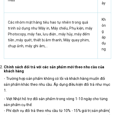
hiệu
ày
Kh
Các nhóm mặt hàng tiêu hao tự nhiên trong quá
ôn
trinh sử dụng như Máy in, Máy chiếu, Phụ kiện, máy
g
Photocopy, máy fax, lưu điện , máy hủy, máy đếm
áp
tiền ,máy quét, thiết bị âm thanh, Máy quay phim,
dụ
chụp ảnh, máy ghi âm,…
ng
Chính sách đổi trả với các sản phẩm mới theo nhu cầu của
khách hàng
- Trường hợp sản phẩm không có lỗi và khách hàng muốn đổi
sản phẩm khác theo nhu cầu. Áp dụng điều kiện đổi trả như mục
1.
- Việt Nhật hỗ trợ đổi sản phẩm trong vòng 1-10 ngày cho từng
sản phẩm cụ thể.
- Phí dịch vụ đổi trả theo nhu cầu từ 10% - 15% giá trị sản phẩm(