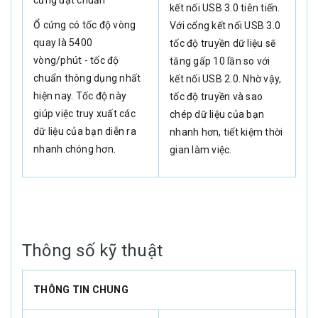
kết nối USB 3.0 tiên tiến.
Ổ cứng có tốc độ vòng
Với cổng kết nối USB 3.0
quay là 5400
tốc độ truyền dữ liệu sẽ
vòng/phút - tốc độ
tăng gấp 10 lần so với
chuẩn thông dụng nhất
kết nối USB 2.0. Nhờ vậy,
hiện nay. Tốc độ này
tốc độ truyền và sao
giúp việc truy xuất các
chép dữ liệu của bạn
dữ liệu của bạn diễn ra
nhanh hơn, tiết kiệm thời
nhanh chóng hơn.
gian làm việc.
Thông số kỹ thuật
THÔNG TIN CHUNG