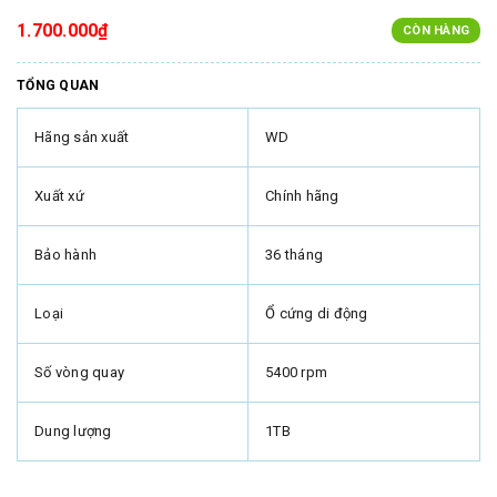
1.700.000₫
CÒN HÀNG
TỔNG QUAN
Hãng sản xuất
WD
Xuất xứ
Chính hãng
Bảo hành
36 tháng
Loại
Ổ cứng di động
Số vòng quay
5400 rpm
Dung lượng
1TB