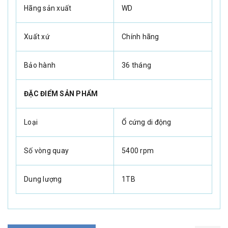
Hãng sản xuất
WD
Xuất xứ
Chính hãng
Bảo hành
36 tháng
ĐẶC ĐIỂM SẢN PHẨM
Loại
Ổ cứng di động
Số vòng quay
5400 rpm
Dung lượng
1TB