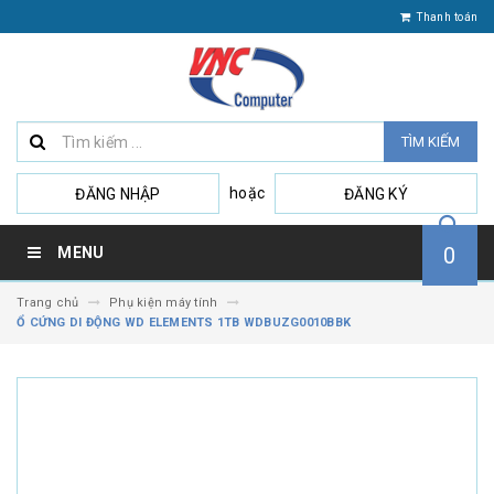
Thanh toán
TÌM KIẾM
hoặc
ĐĂNG NHẬP
ĐĂNG KÝ
0
MENU
Trang chủ
Phụ kiện máy tính
Ổ CỨNG DI ĐỘNG WD ELEMENTS 1TB WDBUZG0010BBK