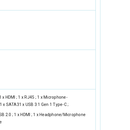
 1 x HDMI ; 1 x RJ45 ; 1 x Microphone-
1 x SATA31 x USB 3.1 Gen 1 Type-C ;
USB 2.0 ; 1 x HDMI ; 1 x Headphone/Microphone
e