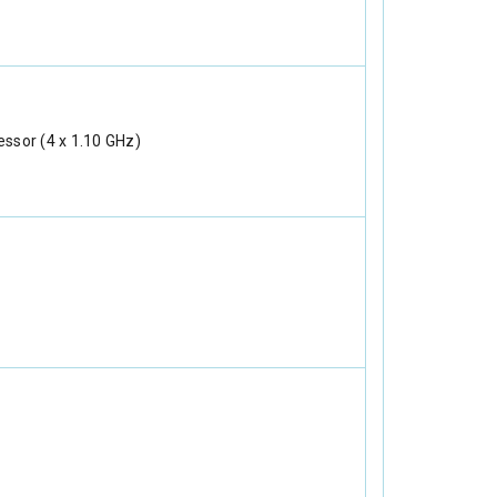
essor (4 x 1.10 GHz)
)