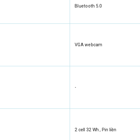
Bluetooth 5.0
VGA webcam
-
2 cell 32 Wh , Pin liền