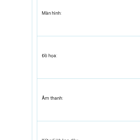
Màn hình:
Đồ họa:
Âm thanh: