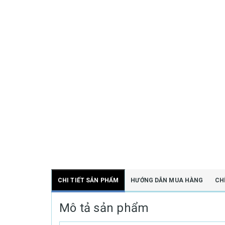
CHI TIẾT SẢN PHẨM
HƯỚNG DẪN MUA HÀNG
CH
Mô tả sản phẩm