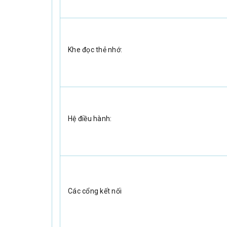
Khe đọc thẻ nhớ:
Hệ điều hành:
Các cổng kết nối