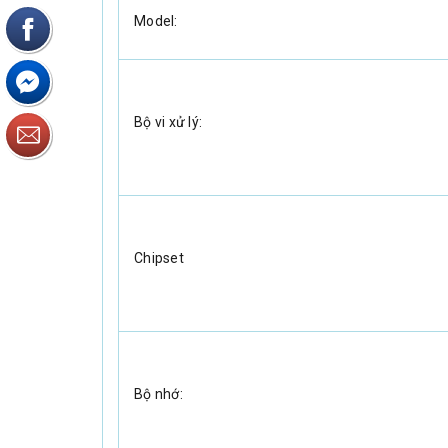
Model:
Bộ vi xử lý:
Chipset
Bộ nhớ: