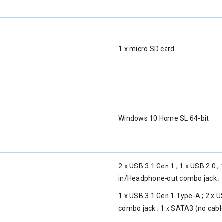
1 x micro SD card
Windows 10 Home SL 64-bit
2 x USB 3.1 Gen 1 ; 1 x USB 2.0 ;
in/Headphone-out combo jack ; 
1 x USB 3.1 Gen 1 Type-A ; 2 x 
combo jack ; 1 x SATA3 (no cabl