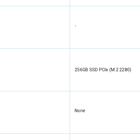
-
256GB SSD PCIe (M.2 2280)
None