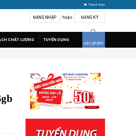
Thanh toán
ĐĂNG NHẬP
hoặc
ĐĂNG KÝ
ÁCH CHẤT LƯỢNG
TUYỂN DỤNG
sản phẩm
6gb