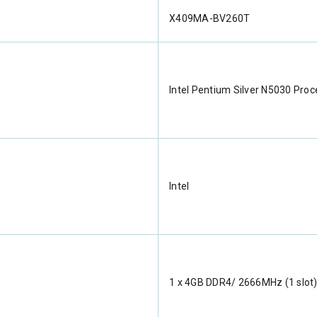
X409MA-BV260T
Intel Pentium Silver N5030 Proc
Intel
1 x 4GB DDR4/ 2666MHz (1 slot