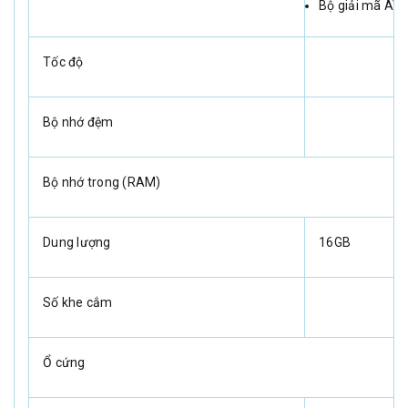
Bộ giải mã AV
Tốc độ
Bộ nhớ đệm
Bộ nhớ trong (RAM)
Dung lượng
16GB
Số khe cắm
Ổ cứng