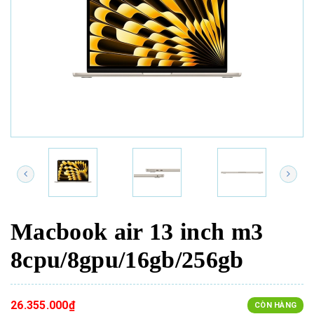
Macbook air 13 inch m3
8cpu/8gpu/16gb/256gb
26.355.000₫
CÒN HÀNG