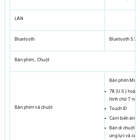
LAN
Bluetooth
Bluetooth 5.3
Bàn phím , Chuột
Bàn phím Magic
78 (U.S.) hoặc
hình chữ T ng
Bàn phím và chuột
Touch ID
Cảm biến ánh 
Bàn di chuột F
ứng lực và các