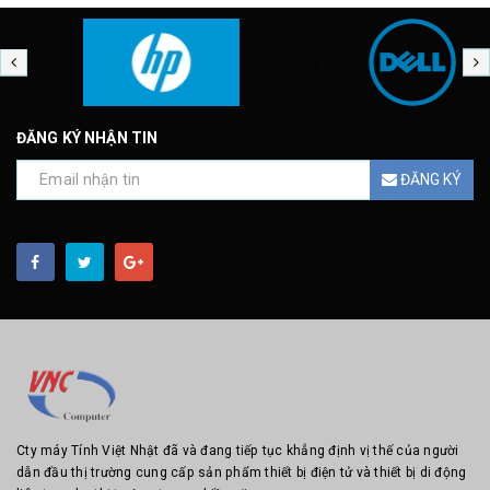
ĐĂNG KÝ NHẬN TIN
ĐĂNG KÝ
Cty máy Tính Việt Nhật đã và đang tiếp tục khẳng định vị thế của người
dẫn đầu thị trường cung cấp sản phẩm thiết bị điện tử và thiết bị di động