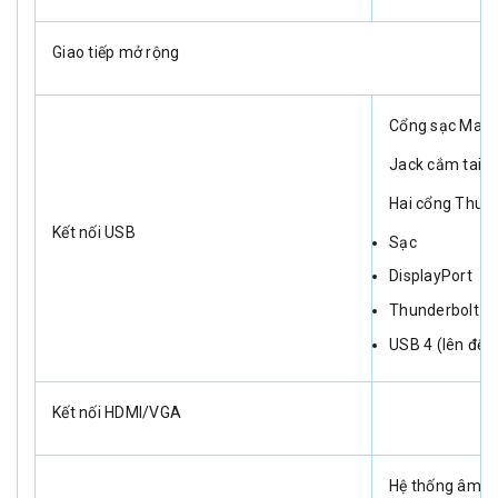
Giao tiếp mở rộng
Cổng sạc MagS
Jack cắm tai 
Hai cổng Thund
Kết nối USB
Sạc
DisplayPort
Thunderbolt 3 
USB 4 (lên đến
Kết nối HDMI/VGA
Hệ thống âm t