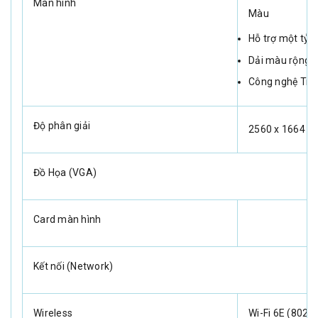
Màn hình
Màu
Hỗ trợ một tỷ 
Dải màu rộng (
Công nghệ Tru
Độ phân giải
2560 x 1664 Pi
Đồ Họa (VGA)
Card màn hình
Kết nối (Network)
Wireless
Wi-Fi 6E (802.