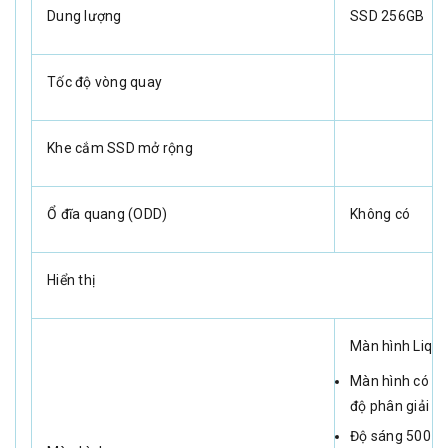
Dung lượng
SSD 256GB
Tốc độ vòng quay
Khe cắm SSD mở rộng
Ổ đĩa quang (ODD)
Không có
Hiển thị
Màn hình Liqui
Màn hình có đè
độ phân giải g
Độ sáng 500 ni