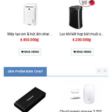
Máy tạo ion & hút ẩm sharp dw-d12a-w
Lọc khí kết hợp bắt muỗi sharp fp-gm30e-b
4.450.000₫
4.200.000₫
MUA HÀNG
MUA HÀNG
SẢN PHẨM BÁN CHẠY
Chuột magic mouse 2 2021 za/a