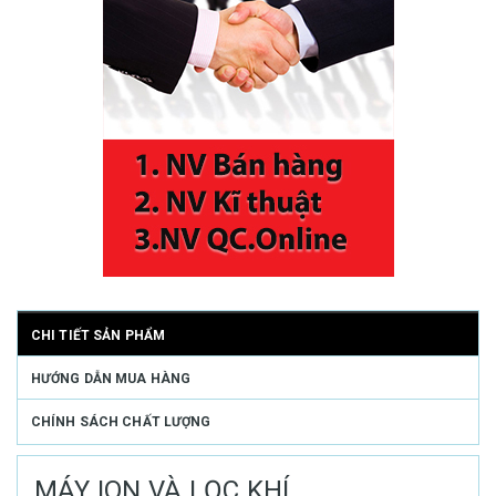
CHI TIẾT SẢN PHẨM
HƯỚNG DẪN MUA HÀNG
CHÍNH SÁCH CHẤT LƯỢNG
MÁY ION VÀ LỌC KHÍ