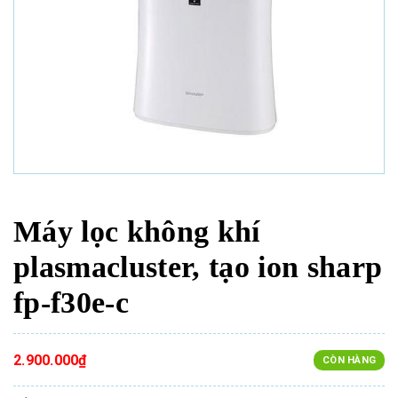
Máy lọc không khí
plasmacluster, tạo ion sharp
fp-f30e-c
2.900.000₫
CÒN HÀNG