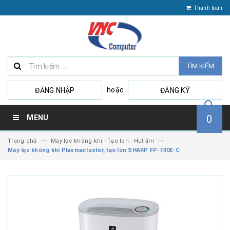
Thanh toán
TÌM KIẾM
hoặc
ĐĂNG NHẬP
ĐĂNG KÝ
0
MENU
Trang chủ
Máy lọc không khí - Tạo Ion - Hút ẩm
Máy lọc không khí Plasmacluster, tạo Ion SHARP FP-F30E-C