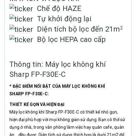
Chế độ HAZE
Tự khởi động lại
Diện tích bộ lọc đến 21m
2
Bộ lọc HEPA cao cấp
Thông tin: Máy lọc không khí
Sharp FP-F30E-C
* ĐẶC ĐIỂM NỔI BẬT CỦA MÁY LỌC KHÔNG KHÍ
SHARP FP-F30E-C:
THIẾT KẾ GỌN VÀ HIỆN ĐẠI
Máy lọc không khí Sharp FP-F30E-C có thiết kế nhỏ gọn,
hiện đại phù hợp với mọi không gian sử dụng. Bạn có thể sử
dụng ở nhà, trong văn phòng làm việc hay quán cafe, quán
ăn... đều được. Diện tích sử dụng thích hợp là dưới 21m2 để