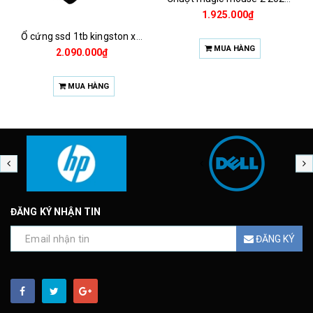
1.925.000₫
Ổ cứng ssd 1tb kingston xs1000 (bảo hành 3 năm)
MUA HÀNG
2.090.000₫
MUA HÀNG
ĐĂNG KÝ NHẬN TIN
ĐĂNG KÝ