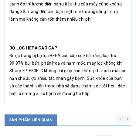
cạnh đó thì lượng điện năng tiêu thụ của máy cũng không
đáng kể, mang đến cho bạn một môi trường sống trong
lành mà không cần tốn thêm nhiều chi phí.
BỘ LỌC HEPA CAO CẤP
Được trang bị bộ lọc HEPA cao cấp có khả năng loại trừ
99.97% bụi bẩn, phấn hoa và nấm mốc, máy lọc không khí
Sharp FP-F30E-C không chỉ giúp cho không khí sạch mà còn
hạn chế được nhiều tác nhân gây bệnh. Sức khỏe của bạn
và các thành viên trong nhà sẽ được chăm sóc tốt hơn, đặc
biệt là những ai có bệnh về đường hô hấp.
SẢN PHẨM LIÊN QUAN