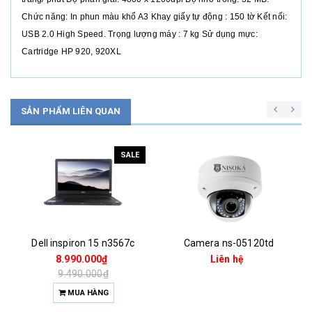
Chức năng: In phun màu khổ A3 Khay giấy tự động : 150 tờ Kết nối:
USB 2.0 High Speed. Trọng lượng máy : 7 kg Sử dụng mực:
Cartridge HP 920, 920XL
SẢN PHẨM LIÊN QUAN
Camera ns-05120td
Camera ns-05220td
Liên hệ
Liên hệ