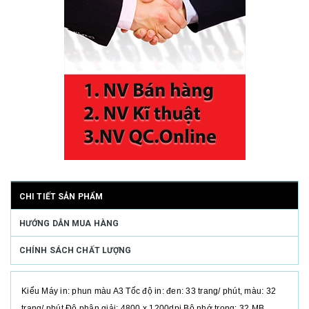
CHI TIẾT SẢN PHẨM
HƯỚNG DẪN MUA HÀNG
CHÍNH SÁCH CHẤT LƯỢNG
Kiểu Máy in: phun màu A3 Tốc độ in: đen: 33 trang/ phút, màu: 32
trang/ phút Độ phân giải: 4800 x 1200dpi Bộ nhớ trong: 32 MB.