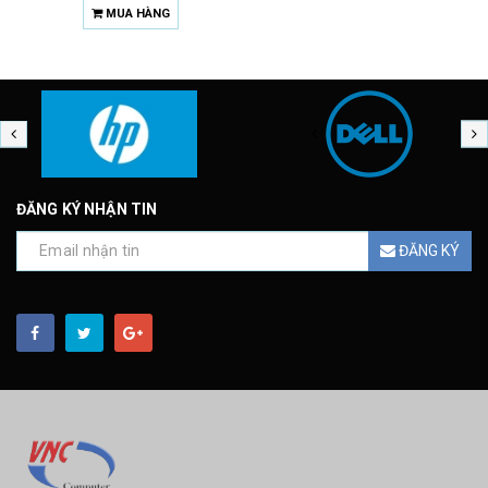
MUA HÀNG
ĐĂNG KÝ NHẬN TIN
ĐĂNG KÝ