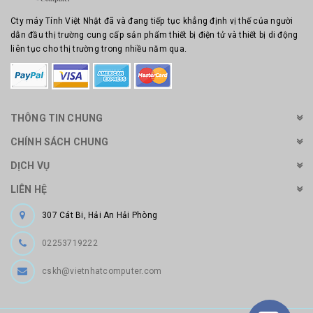
Cty máy Tính Việt Nhật đã và đang tiếp tục khẳng định vị thế của người
dẫn đầu thị trường cung cấp sản phẩm thiết bị điện tử và thiết bị di động
liên tục cho thị trường trong nhiều năm qua.
THÔNG TIN CHUNG
CHÍNH SÁCH CHUNG
DỊCH VỤ
LIÊN HỆ
307 Cát Bi, Hải An Hải Phòng
02253719222
cskh@vietnhatcomputer.com