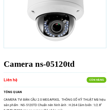
Camera ns-05120td
Liên hệ
CÒN HÀNG
TỔNG QUAN
CAMERA TVI BÁN CẦU 2.0 MEGAPIXEL THÔNG SỐ KỸ THUẬT Mã hiệu
sản phẩm : NS-5120TD Chuẩn nén hình ảnh : H.264 Cảm biến :1/2.8”