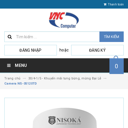
Thanh toán
TÌM KIẾM
hoặc
ĐĂNG NHẬP
ĐĂNG KÝ
0
MENU
Trang chủ
30/4-1/5 - Khuyến mãi tưng bừng, mừng Đại Lễ
Camera NS-05120TD