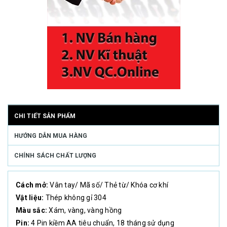
CHI TIẾT SẢN PHẨM
HƯỚNG DẪN MUA HÀNG
CHÍNH SÁCH CHẤT LƯỢNG
Cách mở:
Vân tay/ Mã số/ Thẻ từ/ Khóa cơ khí
Vật liệu:
Thép không gỉ 304
Màu sắc:
Xám, vàng, vàng hồng
Pin:
4 Pin kiềm AA tiêu chuẩn, 18 tháng sử dụng