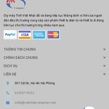
Cty máy Tính Việt Nhật đã và đang tiếp tục khẳng định vị thế của người
dẫn đầu thị trường cung cấp sản phẩm thiết bị điện tử và thiết bị di động
liên tục cho thị trường trong nhiều năm qua.
THÔNG TIN CHUNG
CHÍNH SÁCH CHUNG
DỊCH VỤ
LIÊN HỆ
307 Cát Bi, Hải An Hải Phòng
02253719222
cskh@vietnhatcomputer.com