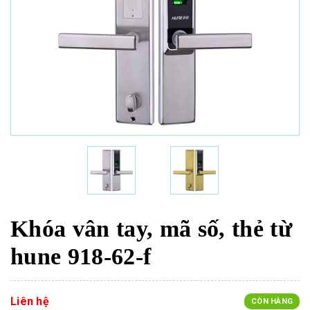
Khóa vân tay, mã số, thẻ từ
hune 918-62-f
Liên hệ
CÒN HÀNG