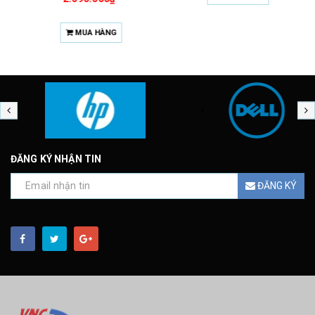
MUA HÀNG
ĐĂNG KÝ NHẬN TIN
ĐĂNG KÝ