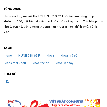
TỔNG QUAN
Khóa vân tay, mã số, thẻ từ HUNE 918-62-F được làm bằng thép
không gỉ 304, rất bền và giữ cho khóa luôn sáng bóng. Thích hợp cho
nhà ở, căn hộ, văn phòng thương mại, trường học, chính phủ, bệnh
viện…
TAGS
hune
HUNE 918-62-F
khóa
khóa mã số
khóa mật khẩu
khóa thẻ từ
khóa vân tay
CHIA SẺ