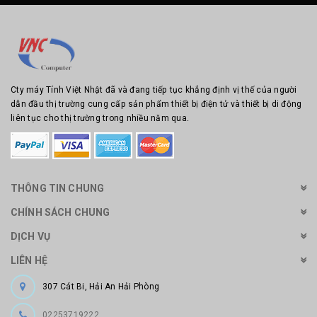
Cty máy Tính Việt Nhật đã và đang tiếp tục khẳng định vị thế của người
dẫn đầu thị trường cung cấp sản phẩm thiết bị điện tử và thiết bị di động
liên tục cho thị trường trong nhiều năm qua.
THÔNG TIN CHUNG
CHÍNH SÁCH CHUNG
DỊCH VỤ
LIÊN HỆ
307 Cát Bi, Hải An Hải Phòng
02253719222