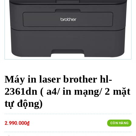
Máy in laser brother hl-
2361dn ( a4/ in mạng/ 2 mặt
tự động)
2.990.000₫
CÒN HÀNG