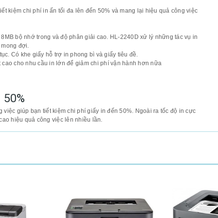
ết kiệm chi phí in ấn tối đa lên đến 50% và mang lại hiệu quả công việc
i 8MB bộ nhớ trong và độ phân giải cao. HL-2240D xử lý những tác vụ in
ư mong đợi.
tục. Có khe giấy hỗ trợ in phong bì và giấy tiêu đề.
 cao cho nhu cầu in lớn để giảm chi phí vận hành hơn nữa
n 50%
g việc giúp bạn tiết kiệm chi phí giấy in đến 50%. Ngoài ra tốc độ in cực
cao hiệu quả công việc lên nhiều lần.