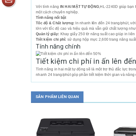
Với tính năng
IN HAI MẶT TỰ ĐỘNG
,HL-2240D giúp bạn ti
một cách chuyên nghiệp.
Tính năng nổi bật
Tốc độ & Chất lượng:
In nhanh
l
ên đến 24 trang/phút, vớ
lớn với tốc độ cao và hiệu quả mà vẫn giữ chất lượng nh
Quản lý giấy:
Khay giấy 250 tờ năng suất cao giúp in liên 
Tiết kiệm chi phí:
sử dụng hộp mực 2,600 trang năng suất
Tính năng chính
Tiết kiệm chi phí in ấn lên đế
Tính năng in hai mặt tự động sẽ là một trợ thủ đắc lực tron
nhanh 24 trang/phút góp phần tiết kiệm thời gian và nâng 
SẢN PHẨM LIÊN QUAN