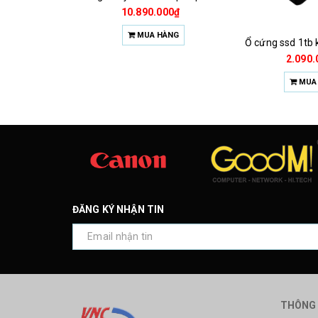
10.890.000₫
MUA HÀNG
2.090.000₫
MUA HÀNG
ĐĂNG KÝ NHẬN TIN
THÔNG 