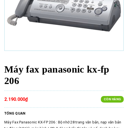
Máy fax panasonic kx-fp
206
2.190.000₫
CÒN HÀNG
TỔNG QUAN
Máy Fax Panasonic KX-FP 206 : Bộ nhớ 28 trang văn bản, nạp văn bản