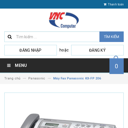
Thanh toán
TÌM KIẾM
hoặc
ĐĂNG NHẬP
ĐĂNG KÝ
0
MENU
Trang chủ
Panasonic
Máy Fax Panasonic KX-FP 206