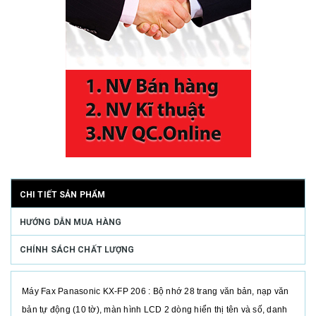
CHI TIẾT SẢN PHẨM
HƯỚNG DẪN MUA HÀNG
CHÍNH SÁCH CHẤT LƯỢNG
Máy Fax Panasonic KX-FP 206 : Bộ nhớ 28 trang văn bản, nạp văn
bản tự động (10 tờ), màn hình LCD 2 dòng hiển thị tên và số, danh