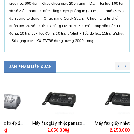
siêu nét: 600 dpi. - Khay chứa giấy 200 trang. - Danh bạ lưu 100 tên
và số điện thoại. - Chức năng Copy phóng to (200%) thu nhỏ (50%)
dãn trang tự động. - Chức năng Quick Scan. - Chức năng từ chối
nhận fax: 20 số. - Gửi fax cùng lúc tới 20 địa chỉ. - Nạp văn bản tự
động: 10 trang. - Tốc độ in: 10 trang/phút. - Tốc độ fax: 15trang/phút.
- Sử dụng mực: KX-FAT88 dung lượng 2000 trang
SẢN PHẨM LIÊN QUAN
Máy fax panasonic kx-fp 206
Máy fax giấy nhiệt panasonic kx-ft987
2.190.000₫
2.650.000₫