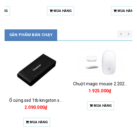
MUA HÀNG
MUA HÀNG
SẢN PHẨM BÁN CHẠY
Chuột magic mouse 2 2021 za/a
1.925.000₫
Ổ cứng ssd 1tb kingston xs1000 (bảo hành 3 năm)
MUA HÀNG
2.090.000₫
MUA HÀNG