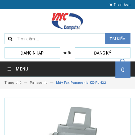
Thanh toán
TÌM KIẾM
hoặc
ĐĂNG NHẬP
ĐĂNG KÝ
0
MENU
Trang chủ
Panasonic
Máy Fax Panasonic KX-FL 422