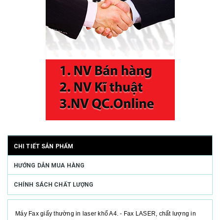
CHI TIẾT SẢN PHẨM
HƯỚNG DẪN MUA HÀNG
CHÍNH SÁCH CHẤT LƯỢNG
Máy Fax giấy thường in laser khổ A4. - Fax LASER, chất lượng in