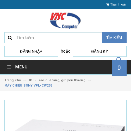
Thanh toán
TÌM KIẾM
hoặc
ĐĂNG NHẬP
ĐĂNG KÝ
0
MENU
Trang chủ
8/3 - Trao quà tặng, gửi yêu thương
MÁY CHIẾU SONY VPL-CW255