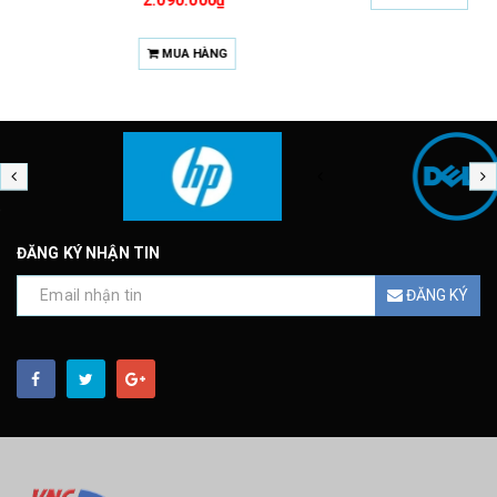
MUA HÀNG
ĐĂNG KÝ NHẬN TIN
ĐĂNG KÝ