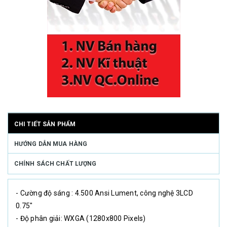
CHI TIẾT SẢN PHẨM
HƯỚNG DẪN MUA HÀNG
CHÍNH SÁCH CHẤT LƯỢNG
- Cường độ sáng : 4.500 Ansi Lument, công nghệ 3LCD
0.75"
- Độ phân giải: WXGA (1280x800 Pixels)