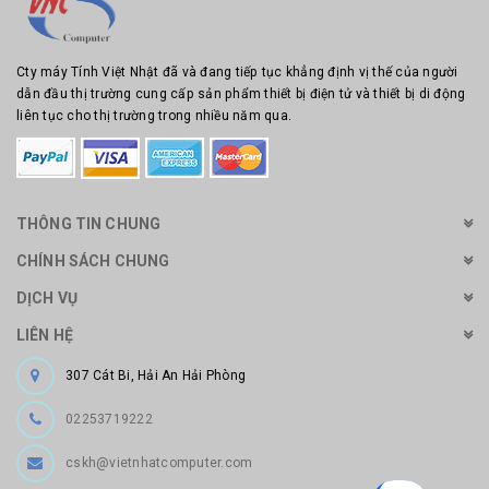
Cty máy Tính Việt Nhật đã và đang tiếp tục khẳng định vị thế của người
dẫn đầu thị trường cung cấp sản phẩm thiết bị điện tử và thiết bị di động
liên tục cho thị trường trong nhiều năm qua.
THÔNG TIN CHUNG
CHÍNH SÁCH CHUNG
DỊCH VỤ
LIÊN HỆ
307 Cát Bi, Hải An Hải Phòng
02253719222
cskh@vietnhatcomputer.com