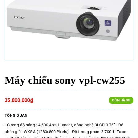
Máy chiếu sony vpl-cw255
35.800.000₫
CÒN HÀNG
TỔNG QUAN
- Cường độ sáng : 4.500 Ansi Lument, công nghệ 3LCD 0.75" - Độ
phân giải: WXGA (1280x800 Pixels) - Độ tương phản: 3.700:1; Zoom