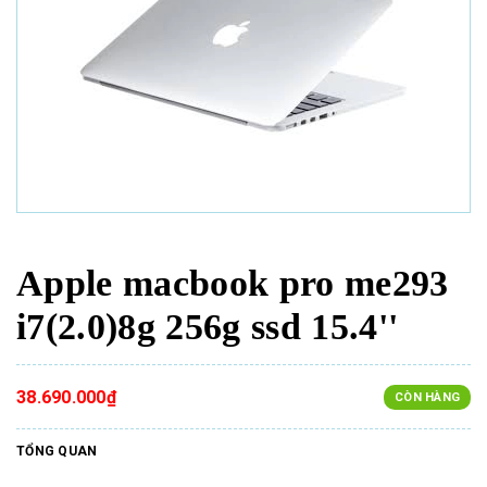
Apple macbook pro me293
i7(2.0)8g 256g ssd 15.4''
38.690.000₫
CÒN HÀNG
TỔNG QUAN