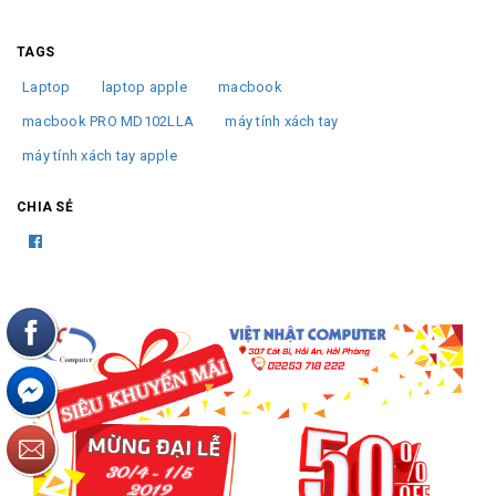
TAGS
Laptop
laptop apple
macbook
macbook PRO MD102LLA
máy tính xách tay
máy tính xách tay apple
CHIA SẺ