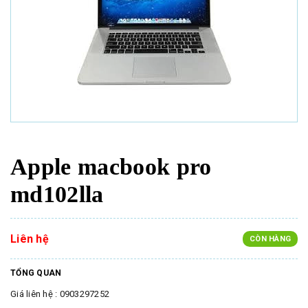
Apple macbook pro
md102lla
Liên hệ
CÒN HÀNG
TỔNG QUAN
Giá liên hệ : 0903297252