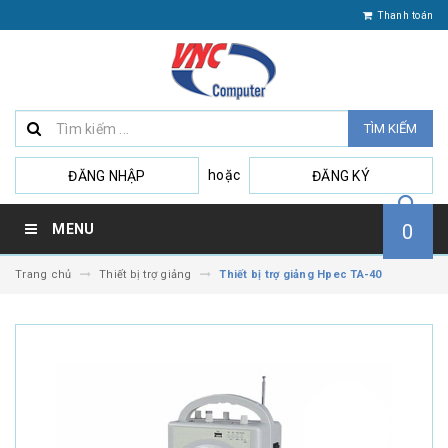
Thanh toán
TÌM KIẾM
hoặc
ĐĂNG NHẬP
ĐĂNG KÝ
0
MENU
Trang chủ
Thiết bị trợ giảng
Thiết bị trợ giảng Hpec TA-40