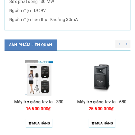
Sức phát sóng : 30 MW
Nguồn điện : DC 9V
Nguồn điện tiêu thụ : Khoảng 30mA
SẢN PHẨM LIÊN QUAN
Máy trợ giảng tev ta - 330
Máy trợ giảng tev ta - 680
16.500.000₫
25.500.000₫
MUA HÀNG
MUA HÀNG