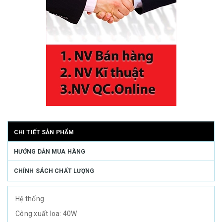
CHI TIẾT SẢN PHẨM
HƯỚNG DẪN MUA HÀNG
CHÍNH SÁCH CHẤT LƯỢNG
Hệ thống
Công xuất loa: 40W