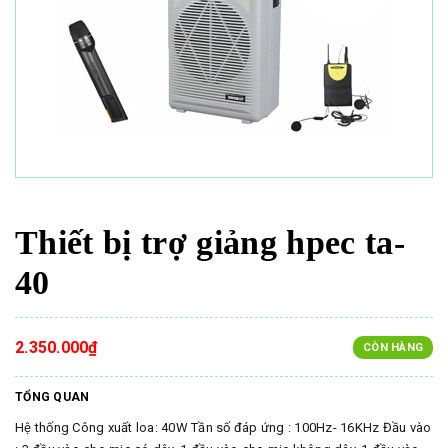
Thiết bị trợ giảng hpec ta-
40
2.350.000₫
CÒN HÀNG
TỔNG QUAN
Hệ thống Công xuất loa: 40W Tần số đáp ứng : 100Hz- 16KHz Đầu vào