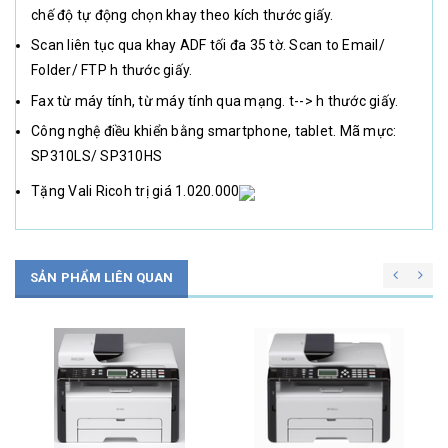
chế độ tự động chọn khay theo kích thước giấy.
Scan liên tục qua khay ADF tối đa 35 tờ. Scan to Email/
Folder/ FTP h thước giấy.
Fax từ máy tính, từ máy tính qua mạng. t--> h thước giấy.
Công nghệ điều khiển bằng smartphone, tablet. Mã mực:
SP310LS/ SP310HS
Tặng Vali Ricoh trị giá 1.020.000
SẢN PHẨM LIÊN QUAN