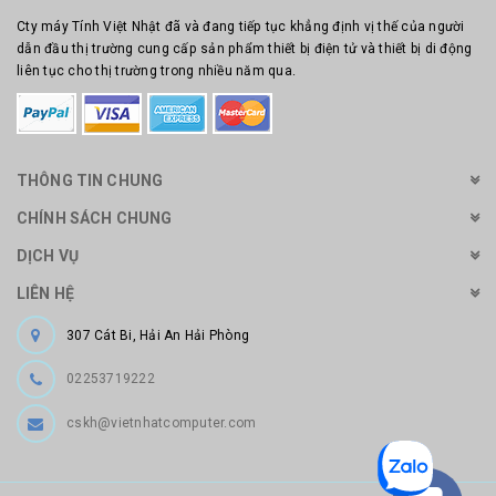
Cty máy Tính Việt Nhật đã và đang tiếp tục khẳng định vị thế của người
dẫn đầu thị trường cung cấp sản phẩm thiết bị điện tử và thiết bị di động
liên tục cho thị trường trong nhiều năm qua.
THÔNG TIN CHUNG
CHÍNH SÁCH CHUNG
DỊCH VỤ
LIÊN HỆ
307 Cát Bi, Hải An Hải Phòng
02253719222
cskh@vietnhatcomputer.com