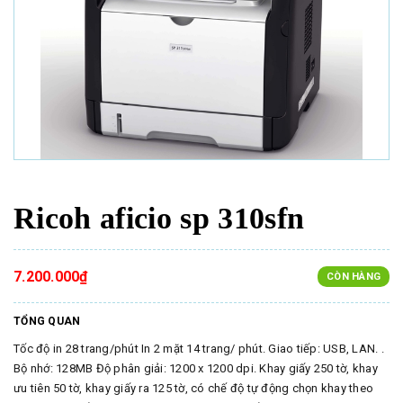
Ricoh aficio sp 310sfn
7.200.000₫
CÒN HÀNG
TỔNG QUAN
Tốc độ in 28 trang/phút In 2 mặt 14 trang/ phút. Giao tiếp: USB, LAN. .
Bộ nhớ: 128MB Độ phân giải: 1200 x 1200 dpi. Khay giấy 250 tờ, khay
ưu tiên 50 tờ, khay giấy ra 125 tờ, có chế độ tự động chọn khay theo