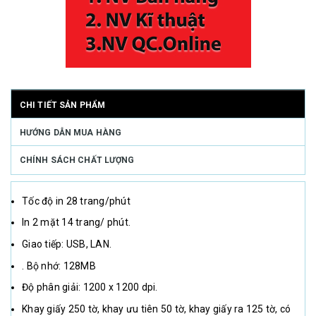
CHI TIẾT SẢN PHẨM
HƯỚNG DẪN MUA HÀNG
CHÍNH SÁCH CHẤT LƯỢNG
Tốc độ in 28 trang/phút
In 2 mặt 14 trang/ phút.
Giao tiếp: USB, LAN.
. Bộ nhớ: 128MB
Độ phân giải: 1200 x 1200 dpi.
Khay giấy 250 tờ, khay ưu tiên 50 tờ, khay giấy ra 125 tờ, có