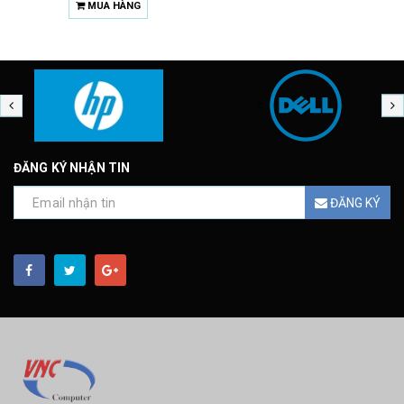
MUA HÀNG
ĐĂNG KÝ NHẬN TIN
ĐĂNG KÝ