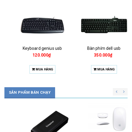
Keyboard genius usb
Bàn phím dell usb
120.000₫
350.000₫
MUA HÀNG
MUA HÀNG
SẢN PHẨM BÁN CHẠY