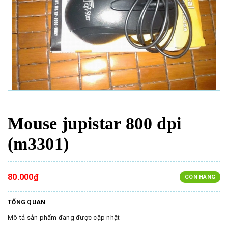
Mouse jupistar 800 dpi
(m3301)
80.000₫
CÒN HÀNG
TỔNG QUAN
Mô tả sản phẩm đang được cập nhật