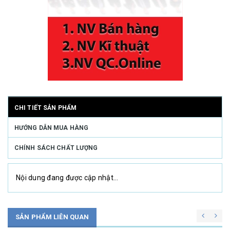
CHI TIẾT SẢN PHẨM
HƯỚNG DẪN MUA HÀNG
CHÍNH SÁCH CHẤT LƯỢNG
Nội dung đang được cập nhật...
SẢN PHẨM LIÊN QUAN