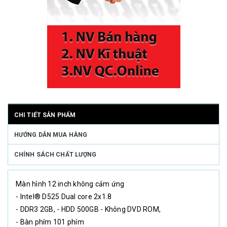
CHI TIẾT SẢN PHẨM
HƯỚNG DẪN MUA HÀNG
CHÍNH SÁCH CHẤT LƯỢNG
Màn hình 12 inch không cảm ứng
- Intel® D525 Dual core 2x1.8
- DDR3 2GB, - HDD 500GB - Không DVD ROM,
- Bàn phím 101 phím