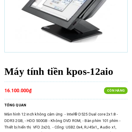
Máy tính tiền kpos-12aio
16.100.000₫
CÒN HÀNG
TỔNG QUAN
Màn hình 12 inch không cảm ứng - Intel® D525 Dual core 2x1.8 -
DDR3 2GB, - HDD 500GB - Không DVD ROM, - Bàn phím 101 phím -
Thiết bị hiển thị VFD 2x20, - Cổng: USB2.0x4, RJ45x1,, Audio x1,