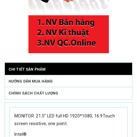
CHI TIẾT SẢN PHẨM
HƯỚNG DẪN MUA HÀNG
CHÍNH SÁCH CHẤT LƯỢNG
MONITOR: 21.5” LED full HD 1920*1080, 16:9Touch
screen resistive, one point.
Intel®