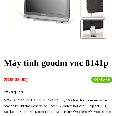
Máy tính goodm vnc 8141p
28.000.000₫
CÒN HÀNG
TỔNG QUAN
MONITOR: 21.5” LED full HD 1920*1080, 16:9Touch screen resistive,
one point. Intel® Generation Core™ i7/Core™ i5/Core™ Chipset H81,
Socket 1150 for 4th Motherboard i3/Pentium®/Celeron® Processors