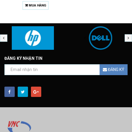
MUA HÀNG
ĐĂNG KÝ NHẬN TIN
ĐĂNG KÝ