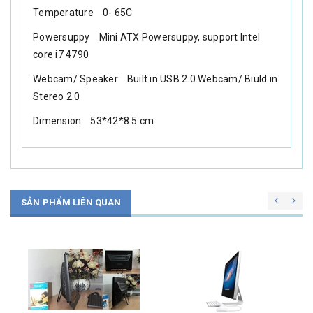
Temperature 0- 65C
Powersuppy Mini ATX Powersuppy, support Intel
core i7 4790
Webcam/ Speaker Built in USB 2.0 Webcam/ Biuld in
Stereo 2.0
Dimension 53*42*8.5 cm
SẢN PHẨM LIÊN QUAN