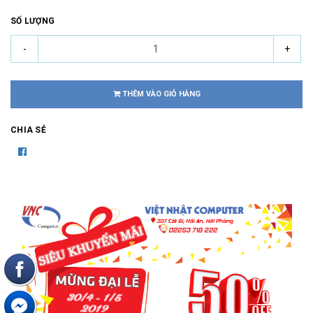
SỐ LƯỢNG
-
+
THÊM VÀO GIỎ HÀNG
CHIA SẺ