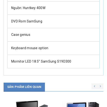
Nguồn: Huntkey 400W
DVD Rom SamSung
Case genius
Keyboard mouse option
Mornitor LED 18.5” SamSung S19D300
SẢN PHẨM LIÊN QUAN