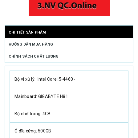
CHI TIẾT SẢN PHẨM
HƯỚNG DẪN MUA HÀNG
CHÍNH SÁCH CHẤT LƯỢNG
Bộ vi xử lý:
Intel Core i5-4460 -
Mainboard: GIGABYTE H81
Bộ nhớ trong: 4GB
Ổ đĩa cứng: 500GB