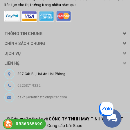
liên tục cho thị trường trong nhiều năm qua.
THÔNG TIN CHUNG
CHÍNH SÁCH CHUNG
DỊCH VỤ
LIÊN HỆ
307 Cát Bi, Hải An Hải Phòng
02253719222
cskh@vietnhatcomputer.com
© Bản quyền thuộc về
CÔNG TY TNHH MÁY TÍNH VIỆT NHẬT
0936365690
Cung cấp bởi Sapo