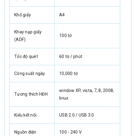
Khổ giấy
A4
Khay nạp giấy
100 tờ
(ADF)
Tốc độ quét
60 tờ / phút
Công suất ngày
10,000 tờ
window XP, vista, 7, 8, 2008,
Tương thích HĐH
linux
Kiểu kết nối
USB 2.0 / USB 3.0
Nguồn điện
100 - 240 V