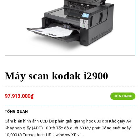
Máy scan kodak i2900
97.913.000₫
CÒN HÀNG
TỔNG QUAN
Cảm biến hình ảnh CCD Độ phân giải quang học 600 dpi Khổ giấy A4
Khay nạp giấy (ADF) 100 tờ Tốc độ quét 60 tờ / phút Công suất ngày
10,000 tờ Tương thích HĐH window XP, vi...