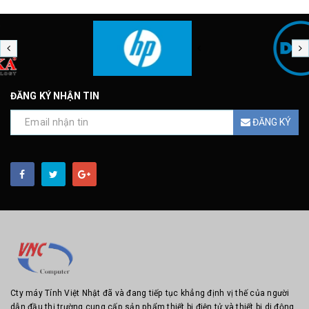
ĐĂNG KÝ NHẬN TIN
ĐĂNG KÝ
Cty máy Tính Việt Nhật đã và đang tiếp tục khẳng định vị thế của người
dẫn đầu thị trường cung cấp sản phẩm thiết bị điện tử và thiết bị di động