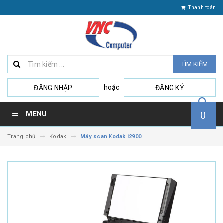
Thanh toán
TÌM KIẾM
hoặc
ĐĂNG NHẬP
ĐĂNG KÝ
0
MENU
Trang chủ
Kodak
Máy scan Kodak i2900