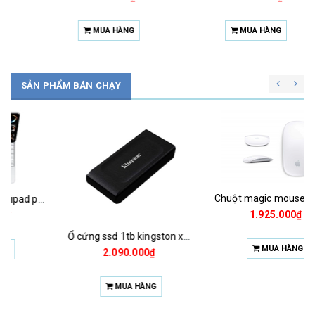
MUA HÀNG
MUA HÀNG
SẢN PHẨM BÁN CHẠY
Chuột magic mouse 2 2021 za/a
1.925.000₫
Ổ cứng ssd 1tb kingston xs1000 (bảo hành 3 năm)
MUA HÀNG
2.090.000₫
MUA HÀNG