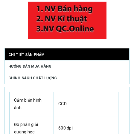
CHI TIẾT SẢN PHẨM
HƯỚNG DẪN MUA HÀNG
CHÍNH SÁCH CHẤT LƯỢNG
Cảm biến hình
CCD
ảnh
Độ phân giải
600 dpi
quang học