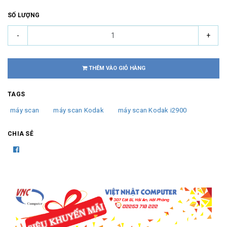
SỐ LƯỢNG
-
+
THÊM VÀO GIỎ HÀNG
TAGS
máy scan
máy scan Kodak
máy scan Kodak i2900
CHIA SẺ