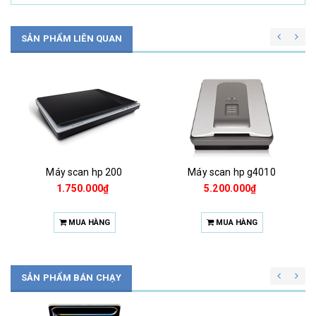
SẢN PHẨM LIÊN QUAN
Máy scan hp 200
Máy scan hp g4010
1.750.000₫
5.200.000₫
MUA HÀNG
MUA HÀNG
SẢN PHẨM BÁN CHẠY