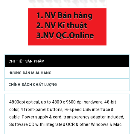
CHI TIẾT SẢN PHẨM
HƯỚNG DẪN MUA HÀNG
CHÍNH SÁCH CHẤT LƯỢNG
4800dpi optical, up to 4800 x 9600 dpi hardware, 48-bit
color, 4 front-panel buttons, Hi-speed USB interface &
cable, Power supply & cord, transparency adapter included,
Software CD with integrated OCR & other Windows & Mac