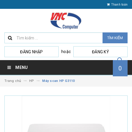
Thanh toán
TÌM KIẾM
hoặc
ĐĂNG NHẬP
ĐĂNG KÝ
0
MENU
Trang chủ
HP
Máy scan HP G3110