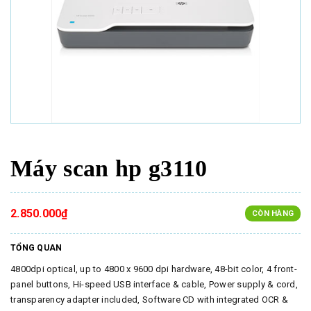
Máy scan hp g3110
2.850.000₫
CÒN HÀNG
TỔNG QUAN
4800dpi optical, up to 4800 x 9600 dpi hardware, 48-bit color, 4 front-
panel buttons, Hi-speed USB interface & cable, Power supply & cord,
transparency adapter included, Software CD with integrated OCR &