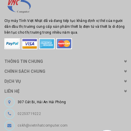
Cty máy Tính Việt Nhật đã và đang tiếp tục khẳng định vị thế của người
dẫn đầu thị trường cung cấp sản phẩm thiết bị điện tử và thiết bị di động
liên tục cho thị trường trong nhiều năm qua.
THÔNG TIN CHUNG
CHÍNH SÁCH CHUNG
DỊCH VỤ
LIÊN HỆ
307 Cát Bi, Hải An Hải Phòng
02253719222
cskh@vietnhatcomputer.com