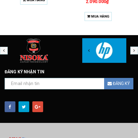
2.090.000₫
MUA HÀNG
ĐĂNG KÝ NHẬN TIN
ĐĂNG KÝ