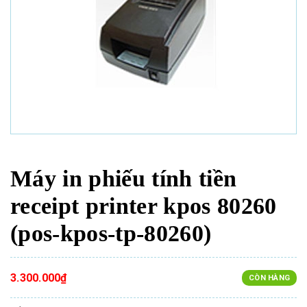
Máy in phiếu tính tiền
receipt printer kpos 80260
(pos-kpos-tp-80260)
3.300.000₫
CÒN HÀNG