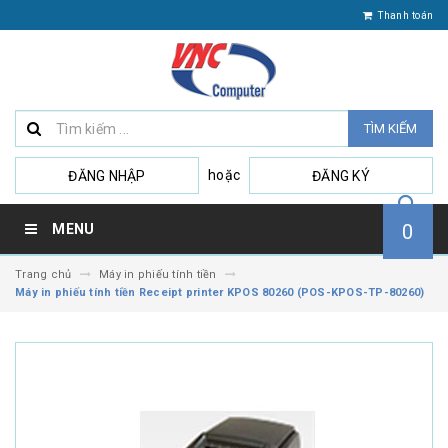
Thanh toán
TÌM KIẾM
hoặc
ĐĂNG NHẬP
ĐĂNG KÝ
0
MENU
Trang chủ
Máy in phiếu tính tiền
Máy in phiếu tính tiền Receipt printer KPOS 80260 (POS-KPOS-TP-80260)