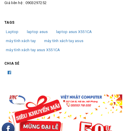
Giá liên hệ : 0903297252
TAGS
Laptop
laptop asus
laptop asus X551CA
máy tính xách tay
máy tính xách tay asus
máy tính xách tay asus X551CA
CHIA SẺ