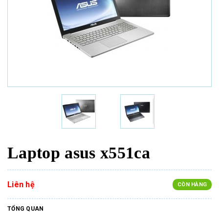
Laptop asus x551ca
Liên hệ
CÒN HÀNG
TỔNG QUAN