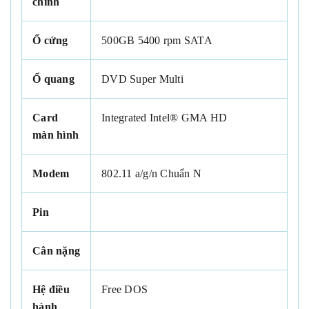
chính
Ổ cứng
500GB
5400 rpm
SATA
Ổ quang
DVD Super Multi
Card
Integrated Intel® GMA HD
màn hình
Modem
802.11 a/g/n
Chuẩn N
Pin
Cân nặng
Hệ điều
Free DOS
hành