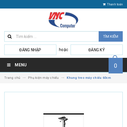
Thanh toán
TÌM KIẾM
hoặc
ĐĂNG NHẬP
ĐĂNG KÝ
0
MENU
Trang chủ
Phụ kiện máy chiếu
Khung treo máy chiếu 60cm