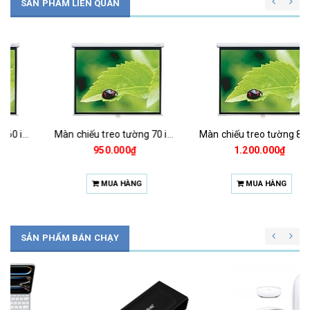
SẢN PHẨM LIÊN QUAN
Màn chiếu treo tường 70 inch
Màn chiếu treo tường 84 inch
950.000₫
1.200.000₫
MUA HÀNG
MUA HÀNG
SẢN PHẨM BÁN CHẠY