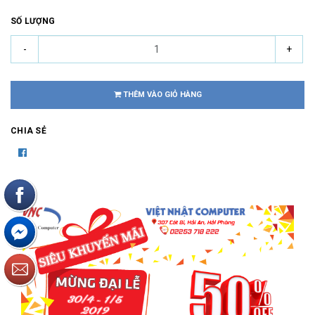
SỐ LƯỢNG
-
+
THÊM VÀO GIỎ HÀNG
CHIA SẺ