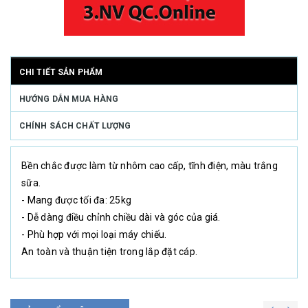
CHI TIẾT SẢN PHẨM
HƯỚNG DẪN MUA HÀNG
CHÍNH SÁCH CHẤT LƯỢNG
Bền chắc được làm từ nhôm cao cấp, tĩnh điện, màu trắng
sữa.
- Mang được tối đa: 25kg
- Dễ dàng điều chỉnh chiều dài và góc của giá.
- Phù hợp với mọi loại máy chiếu.
An toàn và thuận tiện trong lắp đặt cáp.