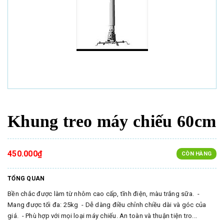
Khung treo máy chiếu 60cm
450.000₫
CÒN HÀNG
TỔNG QUAN
Bền chắc được làm từ nhôm cao cấp, tĩnh điện, màu trắng sữa. -
Mang được tối đa: 25kg - Dễ dàng điều chỉnh chiều dài và góc của
giá. - Phù hợp với mọi loại máy chiếu. An toàn và thuận tiện tro...