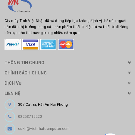
Cty máy Tính Việt Nhật đã và đang tiếp tục khẳng định vị thế của người
dẫn đầu thị trường cung cấp sản phẩm thiết bị điện tử và thiết bị di động
liên tục cho thị trường trong nhiều năm qua.
THÔNG TIN CHUNG
CHÍNH SÁCH CHUNG
DỊCH VỤ
LIÊN HỆ
307 Cát Bi, Hải An Hải Phòng
02253719222
cskh@vietnhatcomputer.com