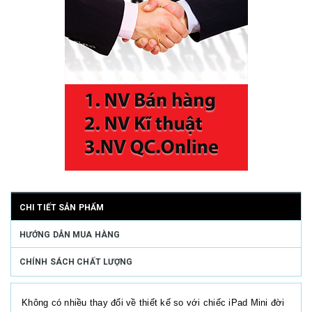
CHI TIẾT SẢN PHẨM
HƯỚNG DẪN MUA HÀNG
CHÍNH SÁCH CHẤT LƯỢNG
Không có nhiều thay đổi về thiết kế so với chiếc iPad Mini đời