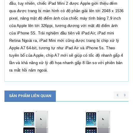
đầu, tuy nhiên, chiếc iPad Mini 2 được Apple giới thiệu đêm
qua được trang bị màn hình có độ phân giải lên tới 2048 x 1536
pixel, nâng mật độ điểm ảnh của chiếc máy tính bảng 7,9 inch
của Apple lên tới 326ppi, tương đương với mật độ điểm ảnh
của iPhone 5S. Trải nghiệm đầu tiên về iPad Air, iPad mini
Retina Ngoài ra, iPad Mini mới cũng được trang bị chip xử lý
Apple A7 64-bit, tương tự như iPad Air và iPhone 5s. Theo
tuyên bố của Apple, chip A7 mới sẽ giúp có tốc độ nhanh gấp 4
lần và khả năng xử lý đồ họa nhanh gấp 8 lần so với phiên bản
ra mắt hồi năm ngoái.
SẢN PHẨM LIÊN QUAN