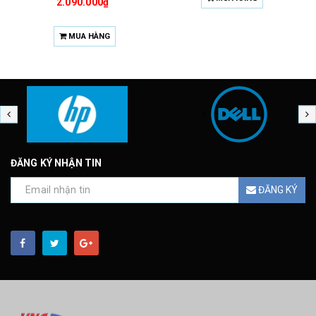
2.090.000₫
MUA HÀNG
ĐĂNG KÝ NHẬN TIN
ĐĂNG KÝ