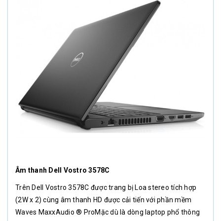
Âm thanh Dell Vostro 3578C
Trên Dell Vostro 3578C được trang bị Loa stereo tích hợp
(2W x 2) cùng âm thanh HD được cải tiến với phần mềm
Waves MaxxAudio ® ProMặc dù là dòng laptop phổ thông