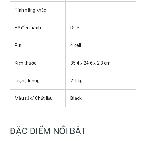
Tính năng khác
Hệ điều hành
DOS
Pin
4 cell
Kích thước
35.4 x 24.6 x 2.3 cm
Trọng lượng
2.1 kg
Màu sắc/ Chất liệu
Black
ĐẶC ĐIỂM NỔI BẬT