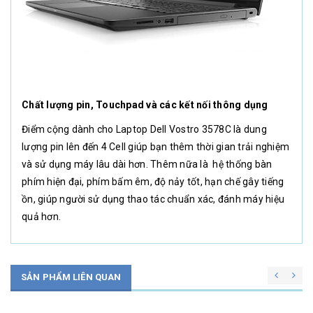
Chất lượng pin, Touchpad và các kết nối thông dụng
Điểm cộng dành cho Laptop Dell Vostro 3578C là dung
lượng pin lên đến 4 Cell giúp bạn thêm thời gian trải nghiệm
và sử dụng máy lâu dài hơn. Thêm nữa là hệ thống bàn
phím hiện đại, phím bấm êm, độ nảy tốt, hạn chế gây tiếng
ồn, giúp người sử dụng thao tác chuẩn xác, đánh máy hiệu
quả hơn.
SẢN PHẨM LIÊN QUAN