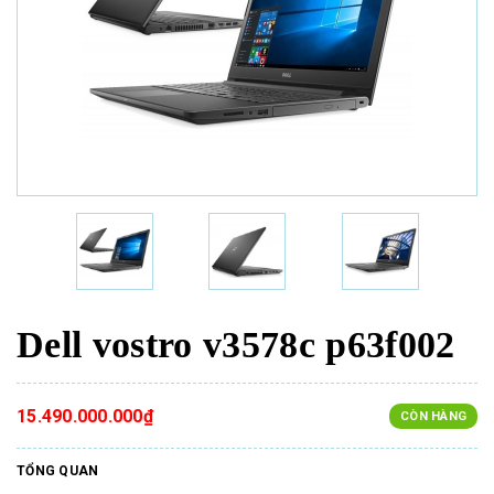
Dell vostro v3578c p63f002
15.490.000.000₫
CÒN HÀNG
TỔNG QUAN