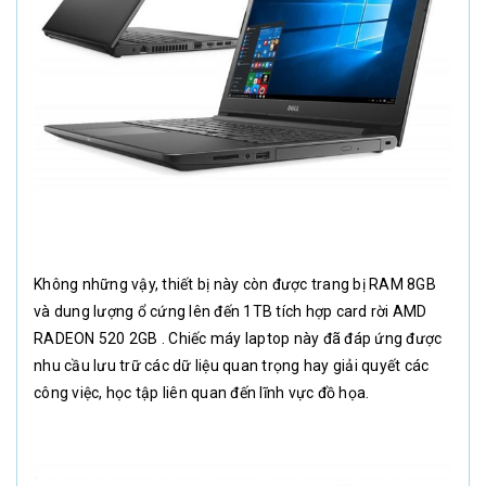
Không những vậy, thiết bị này còn được trang bị RAM 8GB
và dung lượng ổ cứng lên đến 1TB tích hợp card rời AMD
RADEON 520 2GB . Chiếc máy laptop này đã đáp ứng được
nhu cầu lưu trữ các dữ liệu quan trọng hay giải quyết các
công việc, học tập liên quan đến lĩnh vực đồ họa.