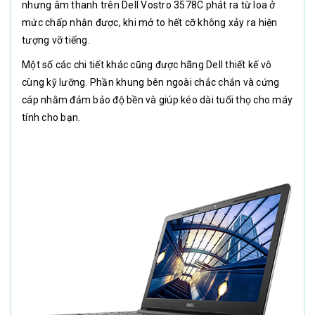
nhưng âm thanh trên Dell Vostro 3578C phát ra từ loa ở
mức chấp nhận được, khi mở to hết cỡ không xảy ra hiện
tượng vỡ tiếng.
Một số các chi tiết khác cũng được hãng Dell thiết kế vô
cùng kỹ lưỡng. Phần khung bên ngoài chắc chắn và cứng
cáp nhằm đảm bảo độ bền và giúp kéo dài tuổi thọ cho máy
tính cho bạn.