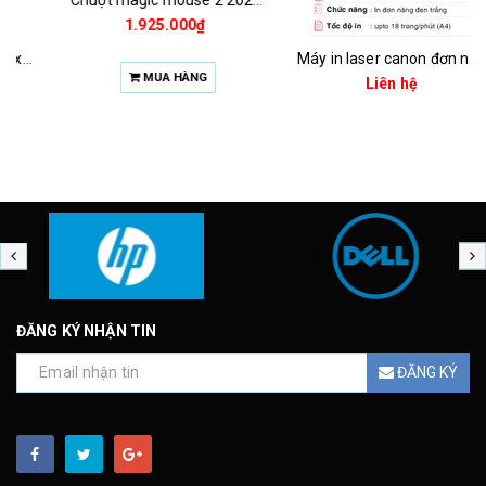
1.925.000₫
Máy in laser canon đơn năng lbp6030b
MUA HÀNG
Liên hệ
ĐĂNG KÝ NHẬN TIN
ĐĂNG KÝ