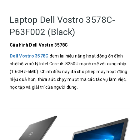
Laptop Dell Vostro 3578C-
P63F002 (Black)
Cấu hình Dell Vostro 3578C
Dell Vostro 3578C
đem lại hiệu năng hoạt động ổn định
nhờ bộ vi xử lý Intel Core i5-8250U mạnh mẽ với xung nhịp
(1.6GHz-6Mb). Chính điều này đã cho phép máy hoạt động
hiệu quả hơn, thừa sức chạy mượt mà các tác vụ làm việc,
học tập và giải trí của người dùng.