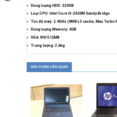
Dung lượng HDD: 320GB
Loại CPU: Intel Core i5-2420M Sandy Bridge
Tốc độ máy: 2.4GHz (4MB L3 cache, Max Turbo 
Dung lượng Memory: 4GB
VGA: NVI 512MB
Trọng lượng: 2.6kg
SẢN PHẨM LIÊN QUAN