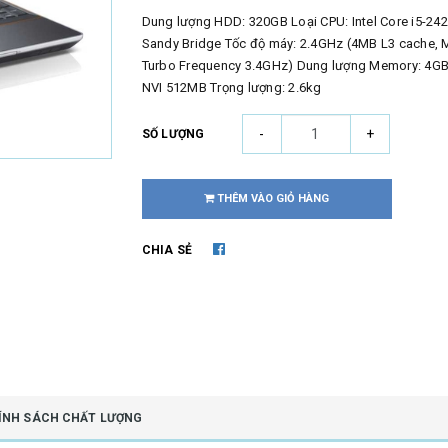
Dung lượng HDD: 320GB Loại CPU: Intel Core i5-24
Sandy Bridge Tốc độ máy: 2.4GHz (4MB L3 cache, 
Turbo Frequency 3.4GHz) Dung lượng Memory: 4G
NVI 512MB Trọng lượng: 2.6kg
-
+
SỐ LƯỢNG
THÊM VÀO GIỎ HÀNG
CHIA SẺ
ÍNH SÁCH CHẤT LƯỢNG