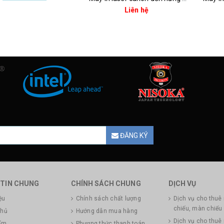
Liên hệ
Liê
ĐĂNG KÝ
TIN CHUNG
CHÍNH SÁCH CHUNG
DỊCH VỤ
ệu
Chính sách chất lượng
Dịch vụ cho thuê
chiếu, màn chiếu
chủ
Hướng dẫn mua hàng
Dịch vụ cho thuê
ẩm
Phương thức thanh toán