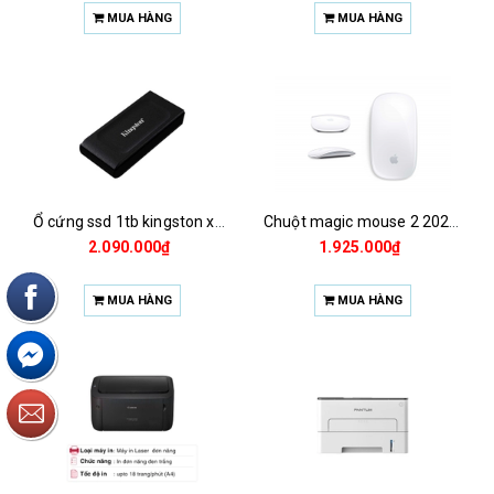
MUA HÀNG
MUA HÀNG
Ổ cứng ssd 1tb kingston xs1000 (bảo hành 3 năm)
Chuột magic mouse 2 2021 za/a
2.090.000₫
1.925.000₫
MUA HÀNG
MUA HÀNG