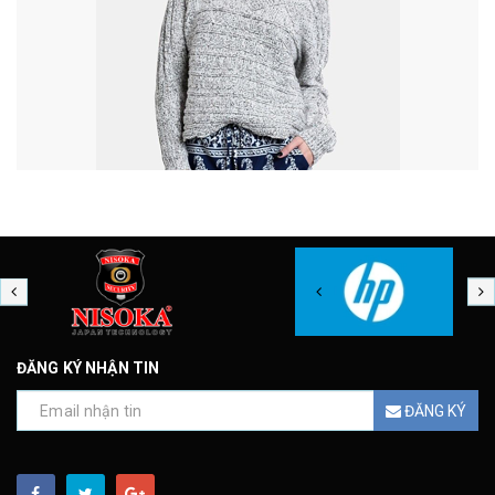
ĐĂNG KÝ NHẬN TIN
ĐĂNG KÝ