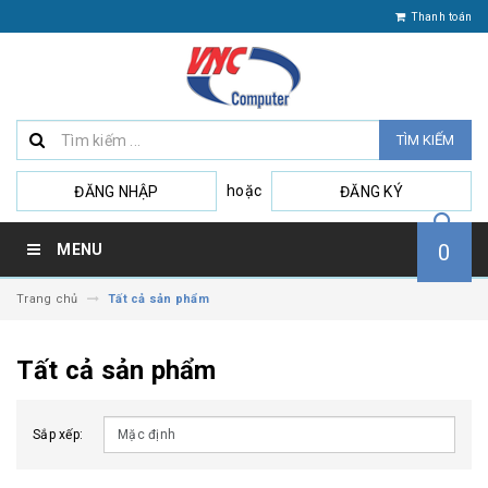
Thanh toán
TÌM KIẾM
hoặc
ĐĂNG NHẬP
ĐĂNG KÝ
0
MENU
Trang chủ
Tất cả sản phẩm
Tất cả sản phẩm
Sắp xếp: