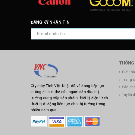
ĐĂNG KÝ NHẬN TIN
THÔNG 
Giới thi
Trang 
Cty máy Tính Việt Nhật đã và đang tiếp tục
Sản ph
khẳng định vị thế của người dẫn đầu thị
Tuyển 
trường cung cấp sản phẩm thiết bị điện tử và
thiết bị di động liên tục cho thị trường trong
nhiều năm qua.