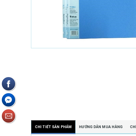
CHI TIẾT SẢN PHẨM
HƯỚNG DẪN MUA HÀNG
CH