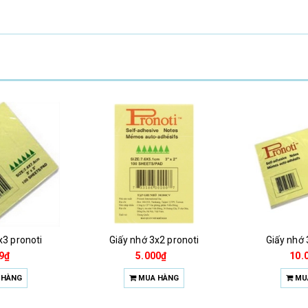
x3 pronoti
Giấy nhớ 3x2 pronoti
Giấy nhớ 
9₫
5.000₫
10.
 HÀNG
MUA HÀNG
MU